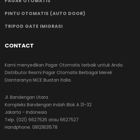
PAGAR OTOMATIS
PINTU OTOMATIS (AUTO DOOR)
TRIPOD GATE IMIGRASI
CONTACT
Kami menyedikan Pagar Otomatis terbaik untuk Anda.
Distributor Resmi Pagar Otomatis Berbagai Merek
Diantaranya NICE Buatan Italia.
Jl. Bandengan Utara
Kompleks Bandengan Indah Blok A 31-32
Jakarta - Indonesia
Telp. (021) 6627526 atau 6627527
Handphone. 08121831578