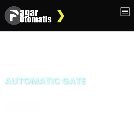
AUTOMATIC GATE
Berkualitas & Bergaransi Resmi