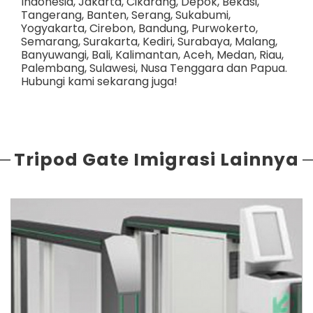
Indonesia,
Jakarta
,
Cikarang
,
Depok
,
Bekasi
,
Tangerang
,
Banten
,
Serang
,
Sukabumi
,
Yogyakarta
,
Cirebon
,
Bandung
,
Purwokerto
,
Semarang
,
Surakarta
,
Kediri
,
Surabaya
,
Malang
,
Banyuwangi
,
Bali
,
Kalimantan
,
Aceh
,
Medan
,
Riau
,
Palembang
,
Sulawesi
,
Nusa Tenggara
dan
Papua
.
Hubungi kami sekarang juga!
Tripod Gate Imigrasi Lainnya