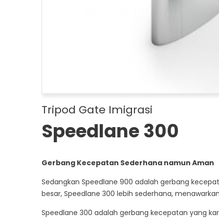
Tripod Gate Imigrasi
Speedlane 300
Gerbang Kecepatan Sederhana namun Aman
Sedangkan Speedlane 900 adalah gerbang kecepat
besar, Speedlane 300 lebih sederhana, menawarkan
Speedlane 300 adalah gerbang kecepatan yang ka