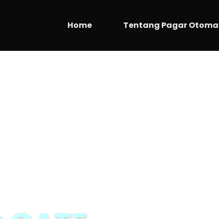
Home
Tentang Pagar Otoma
 GATE