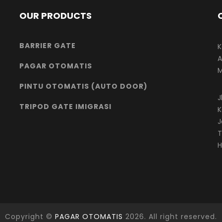
OUR PRODUCTS
BARRIER GATE
K
A
PAGAR OTOMATIS
M
PINTU OTOMATIS (AUTO DOOR)
J
TRIPOD GATE IMIGRASI
K
J
T
H
Copyright ©
PAGAR OTOMATIS
2026. All right reserved.