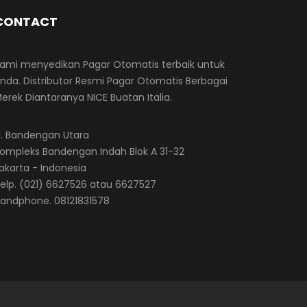
CONTACT
ami menyedikan Pagar Otomatis terbaik untuk
nda. Distributor Resmi Pagar Otomatis Berbagai
erek Diantaranya NICE Buatan Italia.
l. Bandengan Utara
ompleks Bandengan Indah Blok A 31-32
akarta - Indonesia
elp. (021) 6627526 atau 6627527
andphone. 08121831578