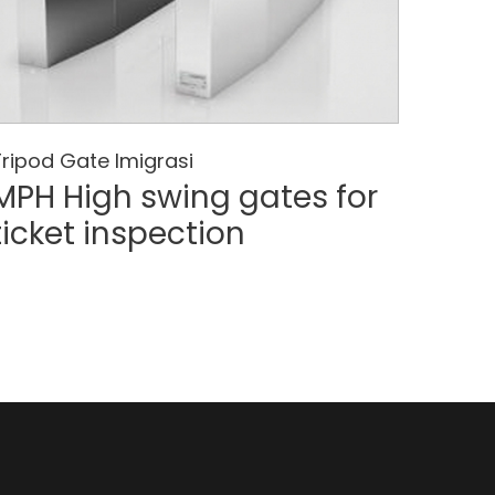
Tripod Gate Imigrasi
MPH High swing gates for
ticket inspection