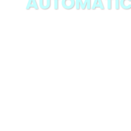
Berkualitas & Bergaransi Resmi
MORE