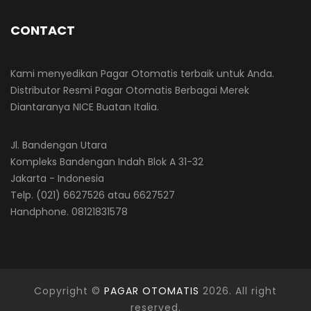
CONTACT
Kami menyedikan Pagar Otomatis terbaik untuk Anda.
Distributor Resmi Pagar Otomatis Berbagai Merek
Diantaranya NICE Buatan Italia.
Jl. Bandengan Utara
Kompleks Bandengan Indah Blok A 31-32
Jakarta - Indonesia
Telp. (021) 6627526 atau 6627527
Handphone. 08121831578
Copyright ©
PAGAR OTOMATIS
2026. All right
reserved.