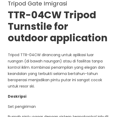
Tripod Gate Imigrasi
TTR-04CW Tripod
Turnstile for
outdoor application
Tripod TTR-04CW dirancang untuk aplikasi luar
ruangan (di bawah naungan) atau di fasilitas tanpa
kontrol iklim. Kombinasi penampilan yang elegan dan
keandalan yang terbukti selama bertahun-tahun
beroperasi menjadikan pintu putar ini sangat cocok
untuk resor ski.
Deskripsi
Set pengiriman
Rumah pintu pagar dengan sistem termokontrol inbuilt