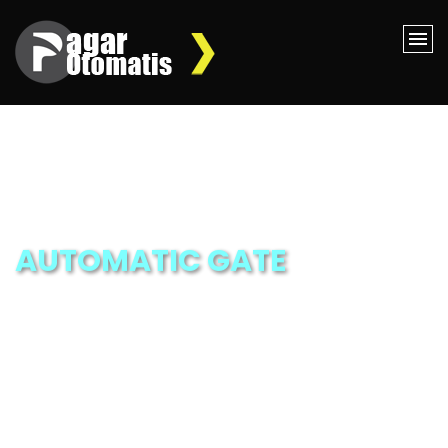
AUTOMATIC GATE
Berkualitas & Bergaransi Resmi
MORE