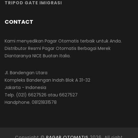
TRIPOD GATE IMIGRASI
CONTACT
Kami menyedikan Pagar Otomatis terbaik untuk Anda.
Distributor Resmi Pagar Otomatis Berbagai Merek
Diantaranya NICE Buatan Italia.
Jl. Bandengan Utara
Kompleks Bandengan Indah Blok A 31-32
Jakarta - Indonesia
Telp. (021) 6627526 atau 6627527
Handphone. 08121831578
Copyright ©
PAGAR OTOMATIS
2026. All right