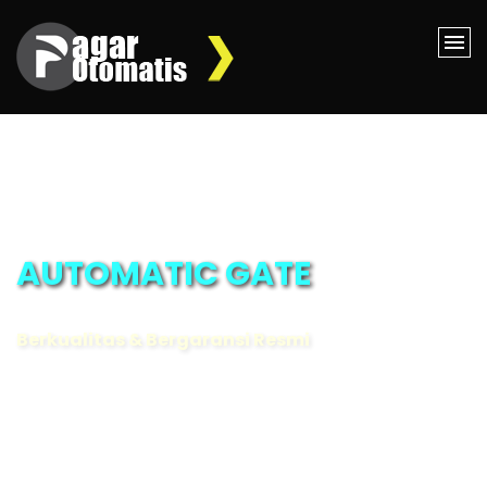
AUTOMATIC GATE
Berkualitas & Bergaransi Resmi
MORE