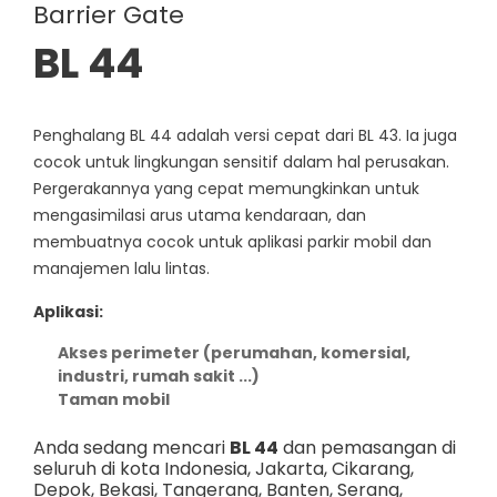
Barrier Gate
BL 44
Penghalang BL 44 adalah versi cepat dari BL 43. Ia juga
cocok untuk lingkungan sensitif dalam hal perusakan.
Pergerakannya yang cepat memungkinkan untuk
mengasimilasi arus utama kendaraan, dan
membuatnya cocok untuk aplikasi parkir mobil dan
manajemen lalu lintas.
Aplikasi:
Akses perimeter (perumahan, komersial,
industri, rumah sakit ...)
Taman mobil
Anda sedang mencari
BL 44
dan pemasangan di
seluruh di kota Indonesia,
Jakarta
,
Cikarang
,
Depok
,
Bekasi
,
Tangerang
,
Banten
,
Serang
,